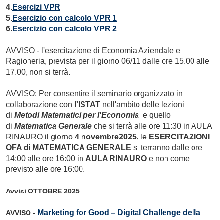
4.
Esercizi VPR
5.
Esercizio con calcolo VPR 1
6.
Esercizio con calcolo VPR 2
AVVISO
-
l'esercitazione di Economia Aziendale e
Ragioneria, prevista per il giorno 06/11 dalle ore 15.00 alle
17.00, non si terrà.
AVVISO: Per consentire il seminario organizzato in
collaborazione con
l'ISTAT
nell'ambito delle lezioni
di
Metodi Matematici per l'Economia
e quello
di
Matematica Generale
che si terrà alle ore 11:30 in AULA
RINAURO il giorno
4 novembre2025,
le
ESERCITAZIONI
OFA di MATEMATICA GENERALE
si terranno dalle ore
14:00 alle ore 16:00 in
AULA RINAURO
e non come
previsto alle ore 16:00.
Avvisi OTTOBRE 2025
Marketing for Good – Digital Challenge della
AVVISO -