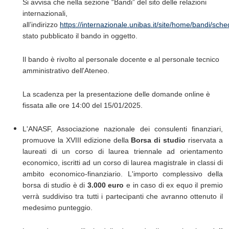
Si avvisa che nella sezione “Bandi” del sito delle relazioni
internazionali,
all’indirizzo
https://internazionale.unibas.it/site/home/bandi/sc
stato pubblicato il bando in oggetto.
Il bando è rivolto al personale docente e al personale tecnico
amministrativo dell'Ateneo.
La scadenza per la presentazione delle domande online è
fissata alle ore 14:00 del 15/01/2025.
L'ANASF, Associazione nazionale dei consulenti finanziari,
promuove la XVIII edizione della
Borsa di studio
riservata a
laureati di un corso di laurea triennale ad orientamento
economico, iscritti ad un corso di laurea magistrale in classi di
ambito economico-finanziario. L'importo complessivo della
borsa di studio è di
3.000 euro
e in caso di ex equo il premio
verrà suddiviso tra tutti i partecipanti che avranno ottenuto il
medesimo punteggio.