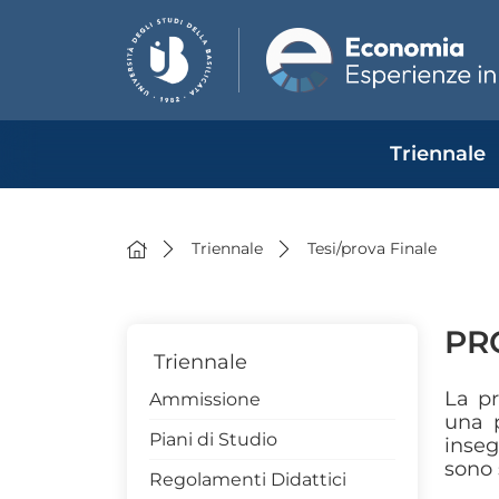
Triennale
Triennale
Tesi/prova Finale
PR
Triennale
La pr
Ammissione
una p
Piani di Studio
inseg
sono 
Regolamenti Didattici