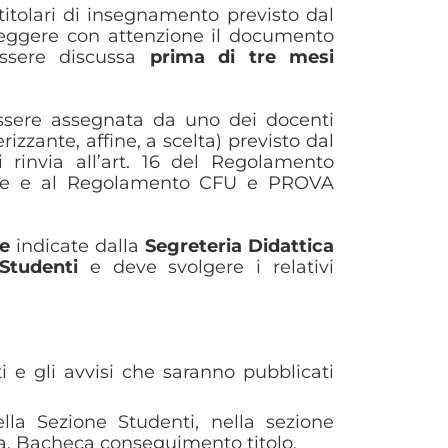
titolari di insegnamento previsto dal
 leggere con attenzione il documento
ssere discussa
prima di tre mesi
ò essere assegnata da uno dei docenti
rizzante, affine, a scelta) previsto dal
 rinvia all’art. 16 del Regolamento
dale e al Regolamento CFU e PROVA
re
indicate dalla
Segreteria Didattica
Studenti
e deve svolgere i relativi
ati e gli avvisi che saranno pubblicati
ella Sezione Studenti, nella sezione
ta, Bacheca conseguimento titolo.