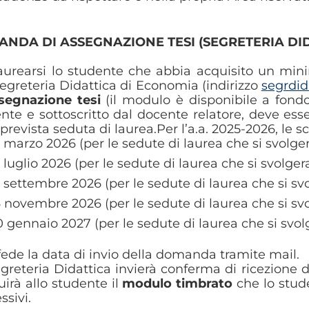
NDA DI ASSEGNAZIONE TESI (SEGRETERIA DI
aurearsi lo studente che abbia acquisito un min
Segreteria Didattica di Economia (indirizzo
segrdid
segnazione tesi
(il modulo è disponibile a fondo
nte e sottoscritto dal docente relatore, deve es
 prevista seduta di laurea.Per l’a.a. 2025-2026, le
5 marzo 2026 (per le sedute di laurea che si svolg
3 luglio 2026 (per le sedute di laurea che si svolge
5 settembre 2026 (per le sedute di laurea che si s
6 novembre 2026 (per le sedute di laurea che si sv
0 gennaio 2027 (per le sedute di laurea che si svol
fede la data di invio della domanda tramite mail.
greteria Didattica invierà conferma di ricezione
tuirà allo studente il
modulo timbrato
che lo stud
ssivi.