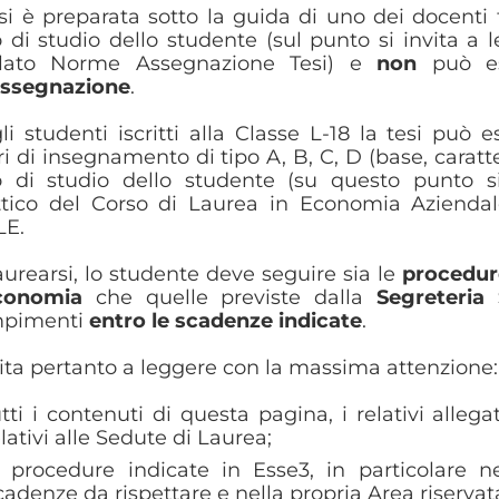
si è preparata sotto la guida di uno dei docenti 
 di studio dello studente (sul punto si invita a
tolato Norme Assegnazione Tesi) e
non
può e
assegnazione
.
li studenti iscritti alla Classe L-18 la tesi pu
ari di insegnamento di tipo A, B, C, D (base, caratte
 di studio dello studente (su questo punto si
ttico del Corso di Laurea in Economia Azien
LE.
aurearsi, lo studente deve seguire sia le
procedu
conomia
che quelle previste dalla
Segreteria 
pimenti
entro le scadenze indicate
.
vita pertanto a leggere con la massima attenzione:
utti i contenuti di questa pagina, i relativi alleg
lativi alle Sedute di Laurea;
e procedure indicate in Esse3, in particolare n
cadenze da rispettare e nella propria Area riserva