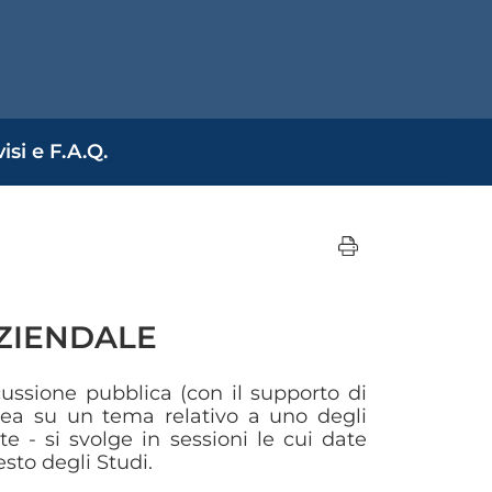
isi e F.A.Q.
ZIENDALE
cussione pubblica (con il supporto di
rea su un tema relativo a uno degli
e - si svolge in sessioni le cui date
sto degli Studi.