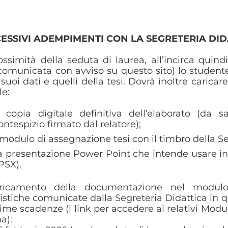
ESSIVI ADEMPIMENTI CON LA SEGRETERIA DID
ossimità della seduta di laurea, all’incirca quind
comunicata con avviso su questo sito) lo studen
 suoi dati e quelli della tesi. Dovrà inoltre caric
e:
a copia digitale definitiva dell’elaborato (da
ontespizio firmato dal relatore);
l modulo di assegnazione tesi con il timbro della Se
a presentazione Power Point che intende usare in 
PSX).
aricamento della documentazione nel modul
stiche comunicate dalla Segreteria Didattica in qu
ime scadenze (i link per accedere ai relativi Modu
a):