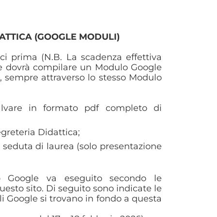
ATTICA (GOOGLE MODULI)
ici prima (N.B. La scadenza effettiva
te dovrà compilare un Modulo Google
are, sempre attraverso lo stesso Modulo
 salvare in formato pdf completo di
greteria Didattica;
seduta di laurea (solo presentazione
o Google va eseguito secondo le
esto sito. Di seguito sono indicate le
li Google si trovano in fondo a questa