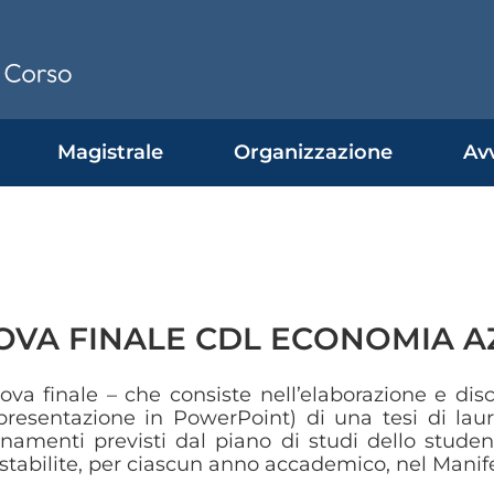
Magistrale
Organizzazione
Avv
OVA FINALE CDL ECONOMIA A
ova finale – che consiste nell’elaborazione e dis
resentazione in PowerPoint) di una tesi di lau
namenti previsti dal piano di studi dello student
stabilite, per ciascun anno accademico, nel Manife