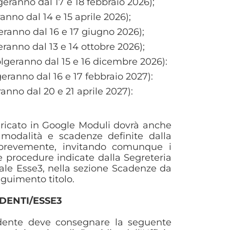
geranno dal 17 e 18 febbraio 2026);
ranno dal 14 e 15 aprile 2026);
eranno dal 16 e 17 giugno 2026);
eranno dal 13 e 14 ottobre 2026);
olgeranno dal 15 e 16 dicembre 2026):
geranno dal 16 e 17 febbraio 2027):
ranno dal 20 e 21 aprile 2027):
 caricato in Google Moduli dovrà anche
 modalità e scadenze definite dalla
o brevemente, invitando comunque i
e procedure indicate dalla Segreteria
tale Esse3, nella sezione Scadenze da
eguimento titolo.
DENTI/ESSE3
tudente deve consegnare la seguente