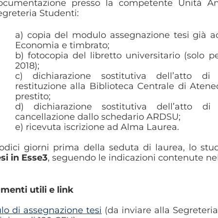
ocumentazione presso la competente Unità Ammin
egreteria Studenti:
a) copia del modulo assegnazione tesi già ac
Economia e timbrato;
b) fotocopia del libretto universitario (solo pe
2018);
c) dichiarazione sostitutiva dell’atto di
restituzione alla Biblioteca Centrale di Atene
prestito;
d) dichiarazione sostitutiva dell’atto di
cancellazione dallo schedario ARDSU;
e) ricevuta iscrizione ad Alma Laurea.
odici giorni prima della seduta di laurea, lo st
esi in Esse3
, seguendo le indicazioni contenute nell
enti utili e link
o di assegnazione tesi
(da inviare alla Segreteri