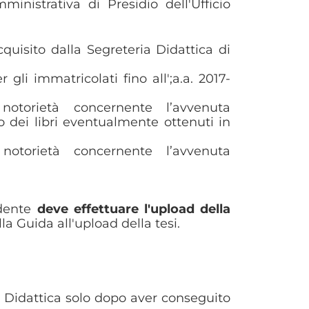
istrativa di Presidio dell'Ufficio
quisito dalla Segreteria Didattica di
r gli immatricolati fino all';a.a. 2017-
 notorietà concernente l’avvenuta
o dei libri eventualmente ottenuti in
 notorietà concernente l’avvenuta
udente
deve effettuare l'upload della
a Guida all'upload della tesi.
a Didattica solo dopo aver conseguito