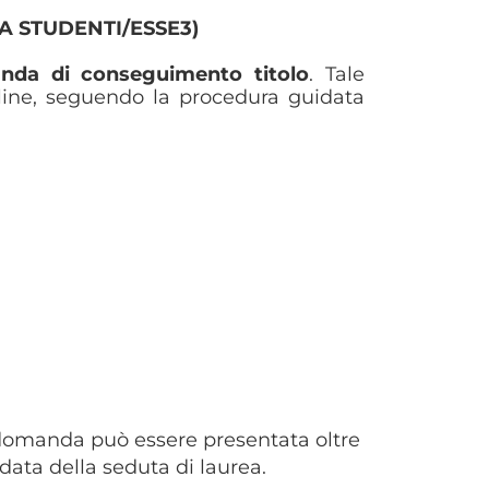
 STUDENTI/ESSE3)
nda di conseguimento titolo
. Tale
ine, seguendo la procedura guidata
 domanda può essere presentata oltre
data della seduta di laurea.