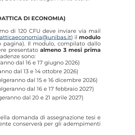
DATTICA DI ECONOMIA)
imo di 120 CFU deve inviare via mail
atticaeconomia@unibas.it
) il
modulo
 pagina). Il modulo, compilato dallo
sere presentato
almeno 3 mesi prima
 scadenze sono:
eranno dal 16 e 17 giugno 2026)
ranno dal 13 e 14 ottobre 2026)
volgeranno dal 15 e 16 dicembre 2026)
olgeranno dal 16 e 17 febbraio 2027)
geranno dal 20 e 21 aprile 2027)
 della domanda di assegnazione tesi e
ente conserverà per gli adempimenti