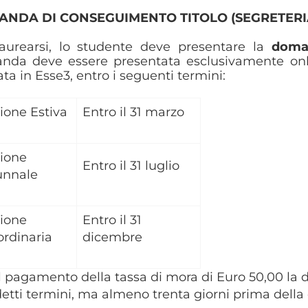
NDA DI CONSEGUIMENTO TITOLO (SEGRETERIA
laurearsi, lo studente deve presentare la
doma
nda deve essere presentata esclusivamente onl
ata in Esse3, entro i seguenti termini:
ione Estiva
Entro il 31 marzo
ione
Entro il 31 luglio
unnale
ione
Entro il 31
ordinaria
dicembre
l pagamento della tassa di mora di Euro 50,00 la
detti termini, ma almeno trenta giorni prima della 