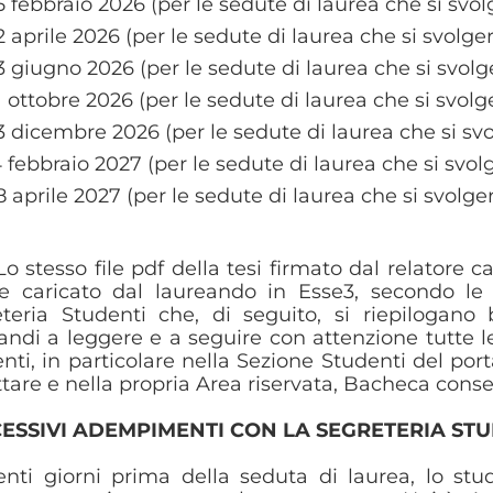
5 febbraio 2026 (per le sedute di laurea che si svol
2 aprile 2026 (per le sedute di laurea che si svolge
3 giugno 2026 (per le sedute di laurea che si svolg
1 ottobre 2026 (per le sedute di laurea che si svolg
3 dicembre 2026 (per le sedute di laurea che si sv
4 febbraio 2027 (per le sedute di laurea che si svol
8 aprile 2027 (per le sedute di laurea che si svolge
Lo stesso file pdf della tesi firmato dal relatore
e caricato dal laureando in Esse3, secondo le
eteria Studenti che, di seguito, si riepilogan
andi a leggere e a seguire con attenzione tutte l
nti, in particolare nella Sezione Studenti del por
ttare e nella propria Area riservata, Bacheca cons
ESSIVI ADEMPIMENTI CON LA SEGRETERIA STU
enti giorni prima della seduta di laurea, lo s