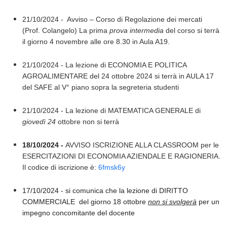
21/10/2024 - Avviso – Corso di Regolazione dei mercati
(Prof. Colangelo) La prima
prova intermedia
del corso si terrà
il giorno 4 novembre alle ore 8.30 in Aula A19.
21/10/2024 - La lezione di ECONOMIA E POLITICA
AGROALIMENTARE del 24 ottobre 2024 si terrà in AULA 17
del SAFE al V° piano sopra la segreteria studenti
21/10/2024 - La lezione di MATEMATICA GENERALE di
giovedì 24
ottobre non si terrà
18/10/2024 -
AVVISO ISCRIZIONE ALLA CLASSROOM per le
ESERCITAZIONI DI ECONOMIA AZIENDALE E RAGIONERIA.
Il codice di iscrizione è:
6fmsk6y
17/10/2024 - si comunica che la lezione di DIRITTO
COMMERCIALE del giorno 18 ottobre
non si svolgerà
per un
impegno concomitante del docente