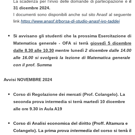
La scadenza per l’invio delle domande di partecipazione è
il
31 dicembre 2024.
I documenti sono disponibili anche sul sito Anasf al seguente
link
https://www.anasf.it/borsa-di-studio-anasf-ivo-taddei
Si avvisano gli studenti che la prossima
Esercitazione di
Matematica generale - OFA
si terrà
giovedì 5 dicembre
dalle 8.30 alle 10.30
mentre lunedì
2 dicembre dalle 14.00
alle 16.00 si svolgerà la lezione di Matematica generale
con il prof. Summa
Avvisi NOVEMBRE 2024
Corso di Regolazione dei mercati (Prof. Colangelo). La
seconda prova intermedia si terrà martedì 10 dicembre
alle ore 9.30 in Aula A19
Corso di
Analisi economica del diritto
(Proff. Altamura e
Colangelo). La prima
prova intermedia
del corso si terrà il