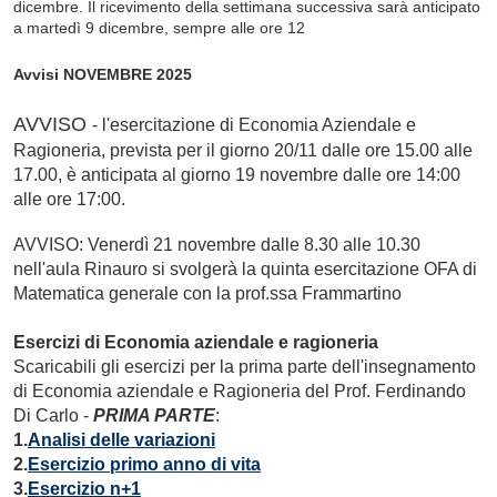
dicembre. Il ricevimento della settimana successiva sarà anticipato
a martedì 9 dicembre, sempre alle ore 12
Avvisi NOVEMBRE 2025
AVVISO
-
l'esercitazione di Economia Aziendale e
Ragioneria, prevista per il giorno 20/11 dalle ore 15.00 alle
17.00, è anticipata al giorno 19 novembre dalle ore 14:00
alle ore 17:00.
AVVISO: Venerdì 21 novembre dalle 8.30 alle 10.30
nell'aula Rinauro si svolgerà la quinta esercitazione OFA di
Matematica generale con la prof.ssa Frammartino
Esercizi di Economia aziendale e ragioneria
Scaricabili gli esercizi per la prima parte dell'insegnamento
di Economia aziendale e Ragioneria del Prof. Ferdinando
Di Carlo -
PRIMA PARTE
:
1.
Analisi delle variazioni
2.
Esercizio primo anno di vita
3.
Esercizio n+1