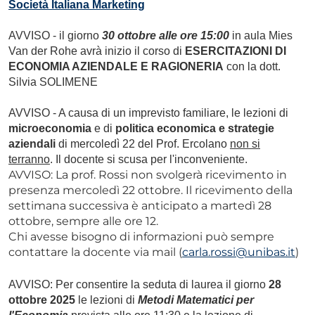
Società Italiana Marketing
AVVISO - il giorno
30 ottobre alle ore 15:00
in aula Mies
Van der Rohe avrà inizio il corso di
ESERCITAZIONI DI
ECONOMIA AZIENDALE E RAGIONERIA
con la dott.
Silvia SOLIMENE
AVVISO - A causa di un imprevisto familiare, le lezioni di
microeconomia
e di
politica economica e strategie
aziendali
di mercoledì 22 del Prof. Ercolano
non si
terranno
. Il docente si scusa per l'inconveniente.
AVVISO: La prof. Rossi non svolgerà ricevimento in
presenza mercoledì 22 ottobre. Il ricevimento della
settimana successiva è anticipato a martedì 28
ottobre, sempre alle ore 12.
Chi avesse bisogno di informazioni può sempre
contattare la docente via mail (
carla.rossi@unibas.it
)
AVVISO: Per consentire la seduta di laurea il giorno
28
ottobre 2025
le lezioni di
Metodi Matematici per