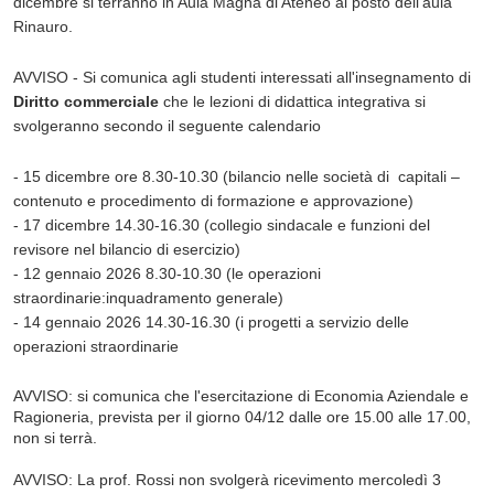
dicembre si terranno in Aula Magna di Ateneo al posto dell'aula
Rinauro.
AVVISO - Si comunica agli studenti interessati all'insegnamento di
Diritto commerciale
che le lezioni di didattica integrativa si
svolgeranno secondo il seguente calendario
- 15 dicembre ore 8.30-10.30 (bilancio nelle società di capitali –
contenuto e procedimento di formazione e approvazione)
- 17 dicembre 14.30-16.30 (collegio sindacale e funzioni del
revisore nel bilancio di esercizio)
- 12 gennaio 2026 8.30-10.30 (le operazioni
straordinarie:inquadramento generale)
- 14 gennaio 2026 14.30-16.30 (i progetti a servizio delle
operazioni straordinarie
AVVISO: si comunica che l'esercitazione di Economia Aziendale e
Ragioneria, prevista per il giorno 04/12 dalle ore 15.00 alle 17.00,
non si terrà.
AVVISO: La prof. Rossi non svolgerà ricevimento mercoledì 3