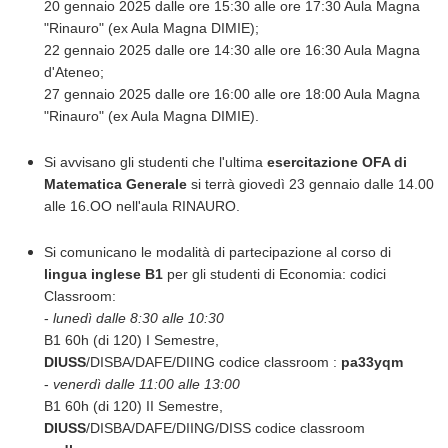
20 gennaio 2025 dalle ore 15:30 alle ore 17:30 Aula Magna
"Rinauro" (ex Aula Magna DIMIE);
22 gennaio 2025 dalle ore 14:30 alle ore 16:30 Aula Magna
d'Ateneo;
27 gennaio 2025 dalle ore 16:00 alle ore 18:00 Aula Magna
"Rinauro" (ex Aula Magna DIMIE).
Si avvisano gli studenti che l'ultima
esercitazione OFA di
Matematica Generale
si terrà giovedì 23 gennaio dalle 14.00
alle 16.OO nell'aula RINAURO.
Si comunicano le modalità di partecipazione al corso di
lingua inglese B1
per gli studenti di Economia: codici
Classroom:
-
lunedì dalle 8:30 alle 10:30
B1 60h (di 120) I Semestre,
DIUSS
/DISBA/DAFE/DIING codice classroom :
pa33yqm
-
venerdì dalle 11:00 alle 13:00
B1 60h (di 120) II Semestre,
DIUSS
/DISBA/DAFE/DIING/DISS codice classroom