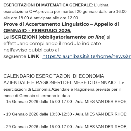
ESERCITAZIONI DI MATEMATICA GENERALE
: L'ultima
esercitazione OFA prevista per martedì 20 gennaio dalle ore 16.00
alle ore 18.00 è anticipata alle ore 12.00.
Prove di Accertamento Linguistico – Appello di
GENNAIO - FEBBRAIO 2026.
Le
ISCRIZIONI
(
obbligatoriamente
on line
) si
effettuano compilando il modulo indicato
nell'avviso pubblicato al
seguente
LINK
:
https://cla.unibas.it/site/home/news/a
CALENDARIO ESERCITAZIONI DI ECONOMIA
AZIENDALE E RAGIONERI DEL MESE DI GENNAIO - L
e
esercitazioni di Economia Aziendale e Ragioneria previste per il
mese di Gennaio si terranno in data:
- 15 Gennaio 2026 dalle 15:00-17:00 - Aula MIES VAN DER RHOE;
- 19 Gennaio 2026 dalle 10:30-12:30
- Aula MIES VAN DER RHOE;
- 29 Gennaio 2026 dalle 15:00-17:00
- Aula MIES VAN DER RHOE;