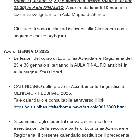
(dalle 11,30 alle 13,30) e martedì 4 marzo (dalle 9,30 alle
11,30) in Aula RINAURO
. A partire da lunedì 10 marzo le
lezioni si svolgeranno in Aula Magna di Ateneo.
Gli studenti sono invitati ad iscriversi alla Classroom con il
seguente codice:
vyfvpnu
Avvisi GENNAIO 2025
Le lezioni del corso di Economia Aziendale e Ragioneria del
29 e 30 gennaio si terranno in AULA RINAURO anzichè in
aula magna. Stessi orari.
CALENDARIO delle prove di Accertamento Linguistico di
GENNAIO - FEBBRAIO 2025.
Tale calendario è consultabile attraverso il link:
https://cla.unibas.it/site/home/news/articolo9012860.html
Si comunica agli studenti il nuovo calendario delle
esercitazioni della seconda parte di Economia Aziendale e
Ragioneria. Il presente calendario sostituisce il precedente.