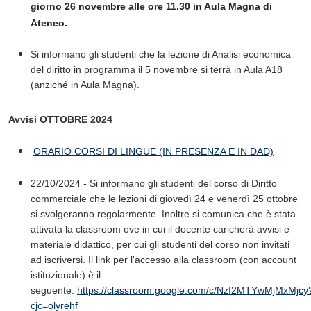
giorno
26 novembre
alle
ore 11.30 in Aula Magna
di
Ateneo.
Si informano gli studenti che la lezione di Analisi economica
del diritto in programma il 5 novembre si terrà in Aula A18
(anziché in Aula Magna).
Avvisi OTTOBRE 2024
ORARIO CORSI DI LINGUE (IN PRESENZA E IN DAD)
22/10/2024 - Si informano gli studenti del corso di Diritto
commerciale che le lezioni di giovedì 24 e venerdì 25 ottobre
si svolgeranno regolarmente. Inoltre si comunica che è stata
attivata la classroom ove in cui il docente caricherà avvisi e
materiale didattico, per cui gli studenti del corso non invitati
ad iscriversi. Il link per l'accesso alla classroom (con account
istituzionale) è il
seguente:
https://classroom.google.com/c/NzI2MTYwMjMxMjcy
cjc=olyrehf