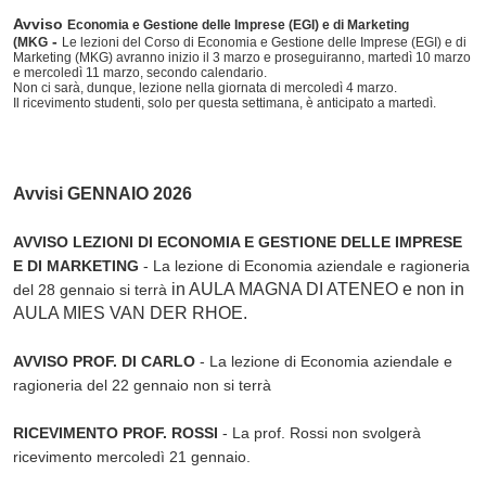
Avviso
Economia e Gestione delle Imprese (EGI) e di Marketing
-
(MKG
Le lezioni del Corso di Economia e Gestione delle Imprese (EGI) e di
Marketing (MKG) avranno inizio il 3 marzo e proseguiranno, martedì 10 marzo
e mercoledì 11 marzo, secondo calendario.
Non ci sarà, dunque, lezione nella giornata di mercoledì 4 marzo.
Il ricevimento studenti, solo per questa settimana, è anticipato a martedì.
Avvisi GENNAIO 2026
AVVISO LEZIONI DI ECONOMIA E GESTIONE DELLE IMPRESE
E DI MARKETING
- La lezione di Economia aziendale e ragioneria
in AULA MAGNA DI ATENEO e non in
del 28 gennaio si terrà
AULA MIES VAN DER RHOE.
AVVISO PROF. DI CARLO
- La lezione di Economia aziendale e
ragioneria del 22 gennaio non si terrà
RICEVIMENTO PROF. ROSSI
- La prof. Rossi non svolgerà
ricevimento mercoledì 21 gennaio.