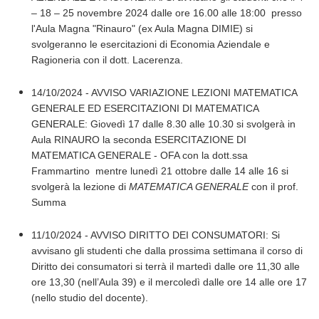
– 18 – 25 novembre 2024 dalle ore 16.00 alle 18:00 presso
l'Aula Magna "Rinauro" (ex Aula Magna DIMIE) si
svolgeranno le esercitazioni di Economia Aziendale e
Ragioneria con il dott. Lacerenza.
14/10/2024 - AVVISO VARIAZIONE LEZIONI MATEMATICA
GENERALE ED ESERCITAZIONI DI MATEMATICA
GENERALE: Giovedì 17 dalle 8.30 alle 10.30 si svolgerà in
Aula RINAURO la seconda ESERCITAZIONE DI
MATEMATICA GENERALE - OFA con la dott.ssa
Frammartino mentre lunedì 21 ottobre dalle 14 alle 16 si
svolgerà la lezione di
MATEMATICA GENERALE
con il prof.
Summa
11/10/2024 - AVVISO DIRITTO DEI CONSUMATORI: Si
avvisano gli studenti che dalla prossima settimana il corso di
Diritto dei consumatori si terrà il martedì dalle ore 11,30 alle
ore 13,30 (nell’Aula 39) e il mercoledì dalle ore 14 alle ore 17
(nello studio del docente).