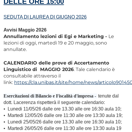
DELLE ORE 15:00
SEDUTA DI LAUREA DI GIUGNO 2026
Avvisi Maggio 2026
Annullamento lezioni di Egi e Marketing -
Le
lezioni di oggi, martedì 19 e 20 maggio, sono
annullate.
CALENDARIO delle prove di Accertamento
Linguistico di MAGGIO 2026
. Tale calendario è
consultabile attraverso il
link:
https://cla.unibas.it/site/home/news/articolo90145
Esercitazioni di Bilancio e Fiscalità d'impresa -
tenute dal
dott. Lacerenza rispetterà il seguente calendario:
•⁠ ⁠Lunedi 11/05/26 dalle ore 13.30 alle ore 16:30 aula 10;
•⁠ ⁠Martedi 12/05/26 dalle ore 11:30 alle ore 13:30 aula 19;
•⁠ ⁠Lunedi 25/05/26 dalle ore 13.30 alle ore 16:30 aula 10;
•⁠ ⁠Martedi 26/05/26 dalle ore 11:30 alle ore 13:30 aula 19