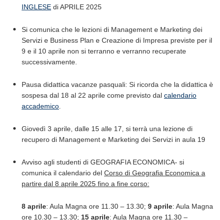
INGLESE
di APRILE 2025
Si comunica che le lezioni di Management e Marketing dei
Servizi e Business Plan e Creazione di Impresa previste per il
9 e il 10 aprile non si terranno e verranno recuperate
successivamente.
Pausa didattica vacanze pasquali: Si ricorda che la didattica è
sospesa dal 18 al 22 aprile come previsto dal
calendario
accademico
.
Giovedì 3 aprile, dalle 15 alle 17, si terrà una lezione di
recupero di Management e Marketing dei Servizi in aula 19
Avviso agli studenti di GEOGRAFIA ECONOMICA- si
comunica il calendario del
Corso di Geografia Economica a
partire dal 8 aprile 2025 fino a fine corso:
8 aprile
: Aula Magna ore 11.30 – 13.30;
9 aprile
: Aula Magna
ore 10.30 – 13.30;
15 aprile
: Aula Magna ore 11.30 –