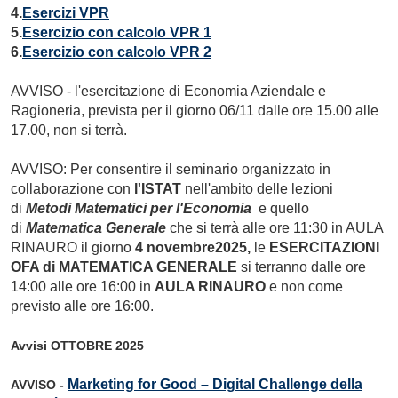
4.
Esercizi VPR
5.
Esercizio con calcolo VPR 1
6.
Esercizio con calcolo VPR 2
AVVISO
-
l'esercitazione di Economia Aziendale e
Ragioneria, prevista per il giorno 06/11 dalle ore 15.00 alle
17.00, non si terrà.
AVVISO: Per consentire il seminario organizzato in
collaborazione con
l'ISTAT
nell'ambito delle lezioni
di
Metodi Matematici per l'Economia
e quello
di
Matematica Generale
che si terrà alle ore 11:30 in AULA
RINAURO il giorno
4 novembre2025,
le
ESERCITAZIONI
OFA di MATEMATICA GENERALE
si terranno dalle ore
14:00 alle ore 16:00 in
AULA RINAURO
e non come
previsto alle ore 16:00.
Avvisi OTTOBRE 2025
Marketing for Good – Digital Challenge della
AVVISO -