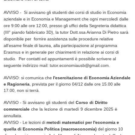
AVVISO - Si avvisano gli studenti dei corsi di studio in Economia
aziendale e in Economia e Management che ogni mercoledì dalle
ore 9:00 alle ore 12:00, presso gli uffici della Segreteria didattica
(III° piando fabbricato 3D), la tutor Dott.ssa Arianna Di Pietro sarà
disponibile per fornire assistenza sulle procedure relative
all'esame finale di laurea, alla partecipazione al programma
Erasmus e in generale per chiarimenti in relazione ai corsi di
studio. Per contatti ed appuntamenti è possibile scrivere al
seguente indirizzo mail: tutor.economiausb@gmail.com.
AVVISO:
si comunica che
l'esercitazione di Economia Aziendale
e Ragioneria
, prevista per il giorno 04/12 dalle ore 15.00 alle
17.00, non si terrà.
AVVISO -
Si avvisano gli studenti del
Corso di Diritto
commerciale
che la lezione di martedì 9 dicembre 2025 è
annullata.
AVVISO - Le lezioni di
metodi matematici per l'economia e
quella di Economia Politica (macroeconomia)
del giorno 10