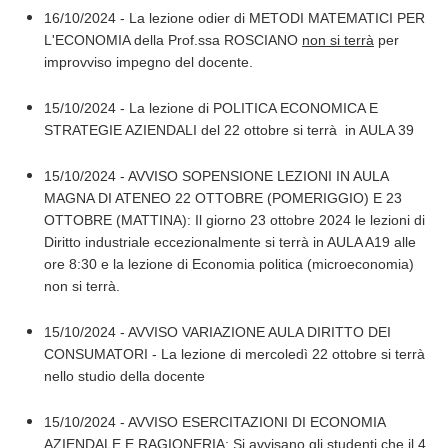
16/10/2024 - La lezione odier di METODI MATEMATICI PER
L'ECONOMIA della Prof.ssa ROSCIANO
non si terrà
per
improvviso impegno del docente.
15/10/2024 - La lezione di POLITICA ECONOMICA E
STRATEGIE AZIENDALI del 22 ottobre si terrà in AULA 39
15/10/2024 - AVVISO SOPENSIONE LEZIONI IN AULA
MAGNA DI ATENEO 22 OTTOBRE (POMERIGGIO) E 23
OTTOBRE (MATTINA): Il giorno 23 ottobre 2024 le lezioni di
Diritto industriale eccezionalmente si terrà in AULA A19 alle
ore 8:30 e la lezione di Economia politica (microeconomia)
non si terrà.
15/10/2024 - AVVISO VARIAZIONE AULA DIRITTO DEI
CONSUMATORI - La lezione di mercoledì 22 ottobre si terrà
nello studio della docente
15/10/2024 - AVVISO ESERCITAZIONI DI ECONOMIA
AZIENDALE E RAGIONERIA: Si avvisano gli studenti che il 4