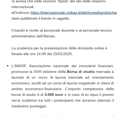
Si avvisa che nella sezione “Bandi” del sito delle relazioni
internazionali,
all’indirizzo
https://internazionale.unibas.it/site/home/bandi/sc
stato pubblicato il bando in oggetto.
Il bando è rivolto al personale docente e al personale tecnico
amministrativo dell'Ateneo.
La scadenza per la presentazione delle domande online è
fissata alle ore 14:00 del 15/01/2025.
L'ANASF, Associazione nazionale dei consulenti finanziari,
promuove la XVIII edizione della
Borsa di studio
riservata a
laureati di un corso di laurea triennale ad orientamento
economico, iscritti ad un corso di laurea magistrale in classi di
ambito economico-finanziario. L'importo complessivo della
borsa di studio è di
3.000 euro
e in caso di ex equo il premio
verrà suddiviso tra tutti i partecipanti che avranno ottenuto il
medesimo punteggio.