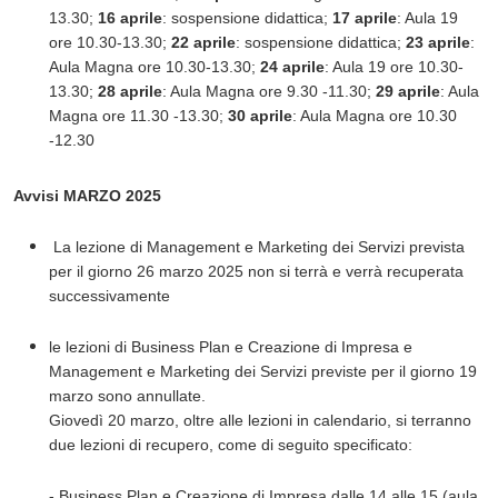
13.30;
16 aprile
: sospensione didattica;
17 aprile
: Aula 19
ore 10.30-13.30;
22 aprile
: sospensione didattica;
23 aprile
:
Aula Magna ore 10.30-13.30;
24 aprile
: Aula 19 ore 10.30-
13.30;
28 aprile
: Aula Magna ore 9.30 -11.30;
29 aprile
: Aula
Magna ore 11.30 -13.30;
30 aprile
: Aula Magna ore 10.30
-12.30
Avvisi MARZO 2025
La lezione di Management e Marketing dei Servizi prevista
per il giorno 26 marzo 2025 non si terrà e verrà recuperata
successivamente
le lezioni di Business Plan e Creazione di Impresa e
Management e Marketing dei Servizi previste per il giorno 19
marzo sono annullate.
Giovedì 20 marzo, oltre alle lezioni in calendario, si terranno
due lezioni di recupero, come di seguito specificato:
- Business Plan e Creazione di Impresa dalle 14 alle 15 (aula