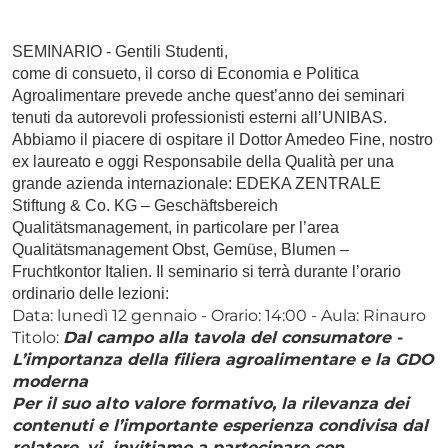
SEMINARIO - Gentili Studenti,
come di consueto, il corso di Economia e Politica
Agroalimentare prevede anche quest’anno dei seminari
tenuti da autorevoli professionisti esterni all’UNIBAS.
Abbiamo il piacere di ospitare il Dottor Amedeo Fine, nostro
ex laureato e oggi Responsabile della Qualità per una
grande azienda internazionale: EDEKA ZENTRALE
Stiftung & Co. KG – Geschäftsbereich
Qualitätsmanagement, in particolare per l’area
Qualitätsmanagement Obst, Gemüse, Blumen –
Fruchtkontor Italien. Il seminario si terrà durante l’orario
ordinario delle lezioni:
Data: lunedì 12 gennaio - Orario: 14:00 - Aula: Rinauro
Titolo:
Dal campo alla tavola del consumatore -
L’importanza della filiera agroalimentare e la GDO
moderna
Per il suo alto valore formativo, la rilevanza dei
contenuti e l’importante esperienza condivisa dal
relatore, vi invitiamo a partecipare con