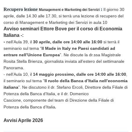
Recupero lezione
:
Il giorno 30
Management e Marketing dei Servizi
aprile, dalle 14.30 alle 17.30, si terrà una lezione di recupero del
corso di Management e Marketing dei Servizi in aula 10
Avviso seminari Ettore Bove per il corso di Economia
Italiana -:
-
nell’Aula 39, il
30 aprile, dalle ore 14:00 alle 16:00
si terrà il
seminario sul tema “
Il Made in Italy ne Paesi candidati ad
entrare nell’Unione Europea
”. Ne discute la dr.ssa Magistrale
Rosita Stella Brienza, giornalista inviata all’estero del settimanale
Panorama.
-
nell’Aula 10, il
14 maggio prossimo, dalle ore 14:00 alle 16:00
,
il seminario sul tema “
Il ruolo della Banca d’Italia nell’economia
italiana
”. Ne discutono il dr. Stefano Ercoli, Direttore della Filiale di
Potenza della Banca d’Italia, e il dr. Domenico
Cascione, componente del team di Direzione della Filiale di
.
Potenza della Banca d’Italia
Avvisi Aprile 2026