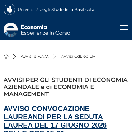
Università degli Studi della Basilicata
Avvisi e F.A.Q.
Avvisi CdL ed LM
AVVISI PER GLI STUDENTI DI ECONOMIA
AZIENDALE e di ECONOMIA E
MANAGEMENT
AVVISO CONVOCAZIONE
LAUREANDI PER LA SEDUTA
LAUREA DEL 17 GIUGNO 2026