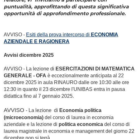
puntualità, approfittando di questa significativa
opportunità di approfondimento professionale.
AVVISO -
Esiti della prova intercorso di
ECONOMIA
AZIENDALE E RAGIONERA
Avvisi dicembre 2025
AVVISO - La lezione di
ESERCITAZIONI DI MATEMATICA
GENERALE - OFA
è eccezionalmente anticipata al 22
dicembre 2025 in aula RINAURO dalle ore 10:30 alle ore
12:30 in quanto il 23 dicembre l'UNIBAS entra in pausa
didattica fino al 7 gennaio 2025.
AVVISO
-
La lezione di
Economia politica
(microeconomia)
del corso di laurea in economia
aziendale e la lezione di
politica economica
del corso di
laurea magistrale in economia e management del giorno 22
dicembre non si terrà