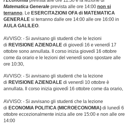
l'Economia
prevista alle ore 11:30 e la lezione di
Matematica Generale
prevista alle ore 14:00
non si
terranno
. Le
ESERCITAZIONI OFA di MATEMATICA
GENERALE
si terranno dalle ore 14:00 alle ore 16:00 in
AULA GALILEO
.
AVVISO: - Si avvisano gli studenti che le lezioni
di
REVISIONE AZIENDALE
di giovedì 16 e venerdì 17
ottobre sono annullata. Il corso inizia giovedì 16 ottobre
come da orario e le lezioni del venerdì sono spostare alle
ore 10:30,
AVVISO: - Si avvisano gli studenti che la lezione
di
REVISIONE AZIENDALE
di venerdì 10 ottobre è
annullata. Il corso inizia giovedì 16 ottobre come da orario,
AVVISO: - Si avvisano gli studenti che la lezione
di
ECONOMIA POLITICA (MICROECONOMIA)
di lunedì 6
ottobre eccezionalmente inizia alle ore 15:00 e non alle ore
14:00